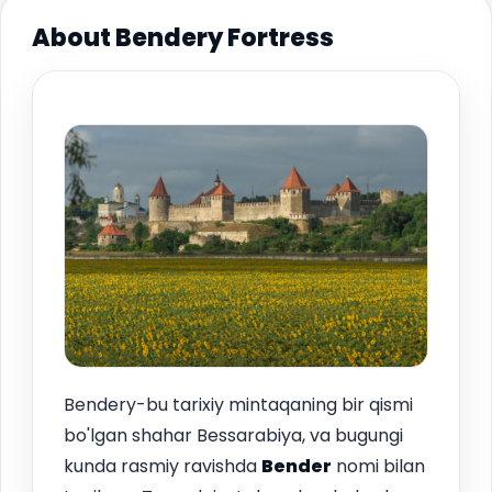
About Bendery Fortress
Bendery-bu tarixiy mintaqaning bir qismi
bo'lgan shahar Bessarabiya, va bugungi
kunda rasmiy ravishda
Bender
nomi bilan