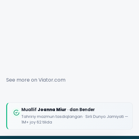
See more on
Viator.com
Muallif
Joanna Miur
· dan Bender
Tahririy mazmun tasdiqlangan · Sirli Dunyo Jamiyati —
1M+ joy 62 tilida