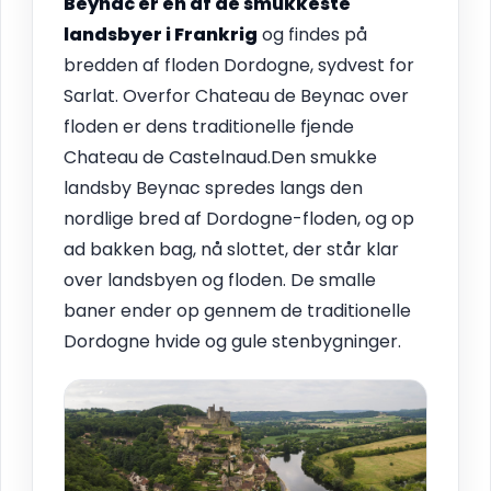
Beynac er en af de smukkeste
landsbyer i Frankrig
og findes på
bredden af floden Dordogne, sydvest for
Sarlat. Overfor Chateau de Beynac over
floden er dens traditionelle fjende
Chateau de Castelnaud.Den smukke
landsby Beynac spredes langs den
nordlige bred af Dordogne-floden, og op
ad bakken bag, nå slottet, der står klar
over landsbyen og floden. De smalle
baner ender op gennem de traditionelle
Dordogne hvide og gule stenbygninger.