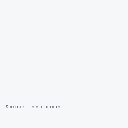
✕
See more on
Viator.com