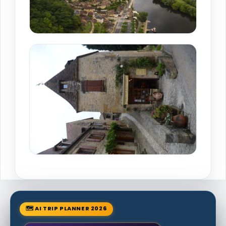
🗺 AI TRIP PLANNER 2026