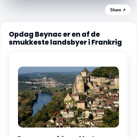
Share ↗
Opdag Beynac er en af de
smukkeste landsbyer i Frankrig