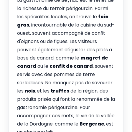
La gastronomie de Beynac est le reflet de
la richesse du terroir périgourdin. Parmi
les spécialités locales, on trouve le
foie
gras
, incontournable de la cuisine du sud-
ouest, souvent accompagné de confit
d'oignons ou de figues. Les visiteurs
peuvent également déguster des plats à
base de canard, comme le
magret de
canard
ou le
confit de canard
, souvent
servis avec des pommes de terre
sarladaises. Ne manquez pas de savourer
les
noix
et les
truffes
de la région, des
produits prisés qui font la renommée de la
gastronomie périgourdine. Pour
accompagner ces mets, le vin de la vallée
de la Dordogne, comme le
Bergerac
, est