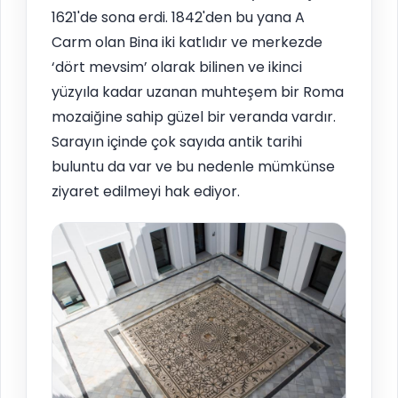
1621'de sona erdi. 1842'den bu yana A
Carm olan Bina iki katlıdır ve merkezde
‘dört mevsim’ olarak bilinen ve ikinci
yüzyıla kadar uzanan muhteşem bir Roma
mozaiğine sahip güzel bir veranda vardır.
Sarayın içinde çok sayıda antik tarihi
buluntu da var ve bu nedenle mümkünse
ziyaret edilmeyi hak ediyor.