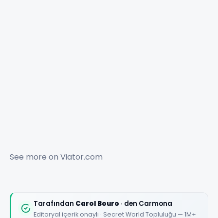
See more on
Viator.com
Tarafından
Carol Bouro
· den Carmona
Editoryal içerik onaylı · Secret World Topluluğu — 1M+