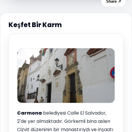
Share ↗
Keşfet Bir Karm
Carmona
belediyesi Calle El Salvador,
2'de yer almaktadır. Görkemli bina aslen
Cizvit düzeninin bir manastırıydı ve inşaatı