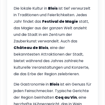
Die lokale Kultur in
Blois
ist tief verwurzelt
in Traditionen und Feierlichkeiten. Jedes
Jahr findet das
Festival de Magie
statt,
das Magier aus der ganzen Welt anzieht
und die Stadt in ein Zentrum der
Zauberkunst verwandelt. Auch das
Château de Blois
, eine der
bekanntesten Attraktionen der Stadt,
bietet während des Jahres zahlreiche
kulturelle Veranstaltungen und Konzerte,
die das Erbe der Region zelebrieren.
Die Gastronomie in
Blois
ist ein Genuss für
jeden Feinschmecker. Typische Gerichte
der Region beinhalten
Coq au Vin
, eine
herzhafte Hühnergericht, das in Wein