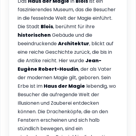
Das
Haus der Magie
in
Blois
ist ein
faszinierendes Museum, das die Besucher
in die fesselnde Welt der Magie einführt.
Die Stadt
Blois
, berühmt für ihre
historischen
Gebäude und die
beeindruckende
Architektur
, blickt auf
eine reiche Geschichte zurück, die bis in
die Antike reicht. Hier wurde
Jean-
Eugène Robert-Houdin
, der als Vater
der modernen Magie gilt, geboren. Sein
Erbe ist im
Haus der Magie
lebendig, wo
Besucher die aufregende Welt der
Illusionen und Zauberei entdecken
können. Die Drachenköpfe, die an den
Fenstern erscheinen und sich halb
stündlich bewegen, sind ein