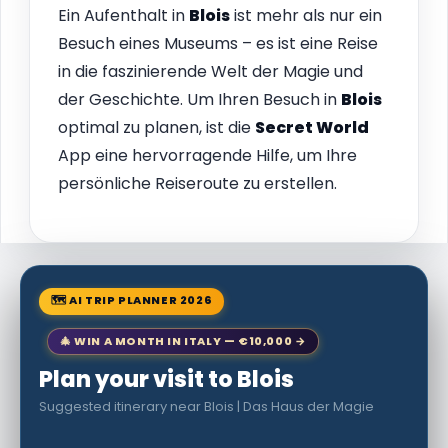
Ein Aufenthalt in
Blois
ist mehr als nur ein
Besuch eines Museums – es ist eine Reise
in die faszinierende Welt der Magie und
der Geschichte. Um Ihren Besuch in
Blois
optimal zu planen, ist die
Secret World
App eine hervorragende Hilfe, um Ihre
persönliche Reiseroute zu erstellen.
🗺 AI TRIP PLANNER 2026
🎄 WIN A MONTH IN ITALY — €10,000 →
Plan your visit to Blois
Suggested itinerary near Blois | Das Haus der Magie