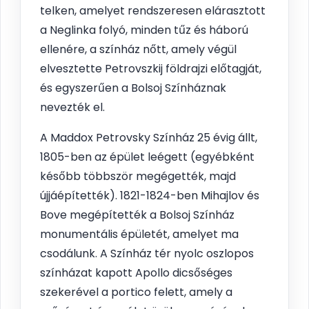
telken, amelyet rendszeresen elárasztott
a Neglinka folyó, minden tűz és háború
ellenére, a színház nőtt, amely végül
elvesztette Petrovszkij földrajzi előtagját,
és egyszerűen a Bolsoj Színháznak
nevezték el.
A Maddox Petrovsky Színház 25 évig állt,
1805-ben az épület leégett (egyébként
később többször megégették, majd
újjáépítették). 1821-1824-ben Mihajlov és
Bove megépítették a Bolsoj Színház
monumentális épületét, amelyet ma
csodálunk. A Színház tér nyolc oszlopos
színházat kapott Apollo dicsőséges
szekerével a portico felett, amely a