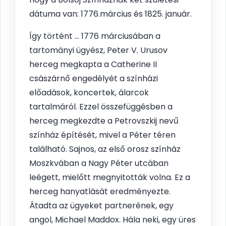
dátuma van: 1776.március és 1825. január.
Így történt ... 1776 márciusában a
tartományi ügyész, Peter V. Urusov
herceg megkapta a Catherine II
császárnő engedélyét a színházi
előadások, koncertek, álarcok
tartalmáról. Ezzel összefüggésben a
herceg megkezdte a Petrovszkij nevű
színház építését, mivel a Péter téren
található. Sajnos, az első orosz színház
Moszkvában a Nagy Péter utcában
leégett, mielőtt megnyitották volna. Ez a
herceg hanyatlását eredményezte.
Átadta az ügyeket partnerének, egy
angol, Michael Maddox. Hála neki, egy üres