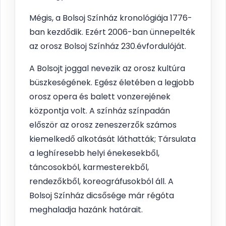
Mégis, a Bolsoj Színház kronológiája 1776-
ban kezdődik. Ezért 2006-ban ünnepelték
az orosz Bolsoj Színház 230.évfordulóját.
A Bolsojt joggal nevezik az orosz kultúra
büszkeségének. Egész életében a legjobb
orosz opera és balett vonzerejének
központja volt. A színház színpadán
először az orosz zeneszerzők számos
kiemelkedő alkotását láthatták; Társulata
a leghíresebb helyi énekesekből,
táncosokból, karmesterekből,
rendezőkből, koreográfusokból áll. A
Bolsoj Színház dicsősége már régóta
meghaladja hazánk határait.