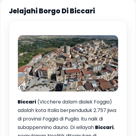
Jelajahi Borgo Di Biccari
Biccari
(Vicchere dalam dialek Foggia)
adalah kota Italia berpenduduk 2.757 jiwa
di provinsi Foggia di Puglia. Itu naik di
subappennino dauno. Di wilayah
Biccari
,
pemukiman Neolitik ditemukan di