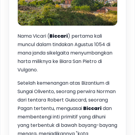
Nama Vicari (
Biccari
) pertama kali
muncul dalam tindakan Agustus 1054 di
mana janda sikelgaita menyumbangkan
harta miliknya ke Biara San Pietro di
Vulgano.
Setelah kemenangan atas Bizantium di
Sungai Olivento, seorang perwira Norman
dari tentara Robert Guiscard, seorang
Pagan tertentu, menguasai
Biccari
dan
membentengi inti primitif yang dihuni
yang terbentuk di bawah bayang-bayang
menara, menjadikannya "kota