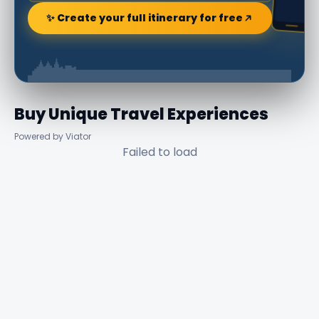
✨ Create your full itinerary for free
Buy Unique Travel Experiences
Powered by Viator
Failed to load