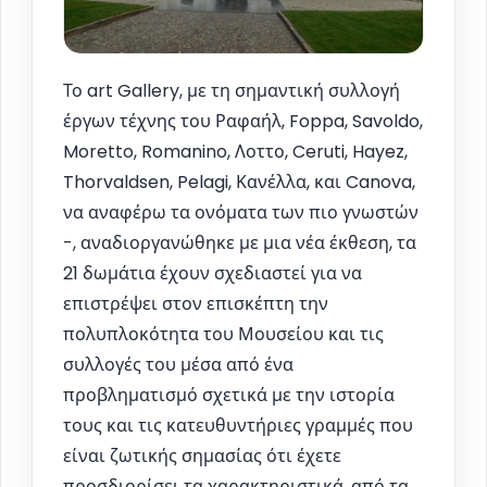
Το art Gallery, με τη σημαντική συλλογή
έργων τέχνης του Ραφαήλ, Foppa, Savoldo,
Moretto, Romanino, Λοττο, Ceruti, Hayez,
Thorvaldsen, Pelagi, Κανέλλα, και Canova,
να αναφέρω τα ονόματα των πιο γνωστών
-, αναδιοργανώθηκε με μια νέα έκθεση, τα
21 δωμάτια έχουν σχεδιαστεί για να
επιστρέψει στον επισκέπτη την
πολυπλοκότητα του Μουσείου και τις
συλλογές του μέσα από ένα
προβληματισμό σχετικά με την ιστορία
τους και τις κατευθυντήριες γραμμές που
είναι ζωτικής σημασίας ότι έχετε
προσδιορίσει τα χαρακτηριστικά, από τα