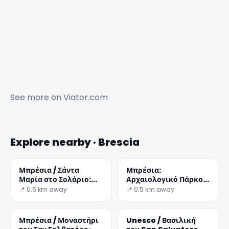
See more on
Viator.com
Explore nearby · Brescia
Μπρέσια / Σάντα
Μπρέσια:
Μαρία στο Σολάριο:
Αρχαιολογικό Πάρκο
Lipsanoteca
Brixia romana
📍 0.5 km away
📍 0.5 km away
Μπρέσια / Μοναστήρι
Unesco / Βασιλική