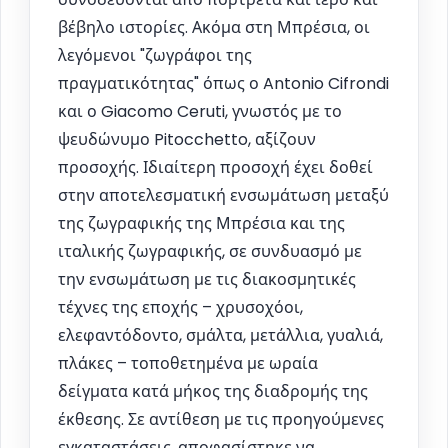
βέβηλο ιστορίες. Ακόμα στη Μπρέσια, οι
λεγόμενοι "ζωγράφοι της
πραγματικότητας" όπως ο Antonio Cifrondi
και ο Giacomo Ceruti, γνωστός με το
ψευδώνυμο Pitocchetto, αξίζουν
προσοχής. Ιδιαίτερη προσοχή έχει δοθεί
στην αποτελεσματική ενσωμάτωση μεταξύ
της ζωγραφικής της Μπρέσια και της
ιταλικής ζωγραφικής, σε συνδυασμό με
την ενσωμάτωση με τις διακοσμητικές
τέχνες της εποχής – χρυσοχόοι,
ελεφαντόδοντο, σμάλτα, μετάλλια, γυαλιά,
πλάκες – τοποθετημένα με ωραία
δείγματα κατά μήκος της διαδρομής της
έκθεσης. Σε αντίθεση με τις προηγούμενες
εγκαταστάσεις, αποφασίστηκε να