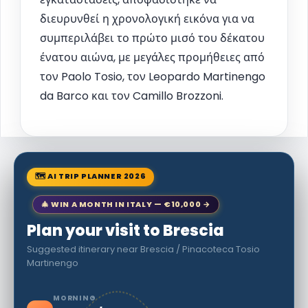
διευρυνθεί η χρονολογική εικόνα για να
συμπεριλάβει το πρώτο μισό του δέκατου
ένατου αιώνα, με μεγάλες προμήθειες από
τον Paolo Tosio, τον Leopardo Martinengo
da Barco και τον Camillo Brozzoni.
🗺 AI TRIP PLANNER 2026
🎄 WIN A MONTH IN ITALY — €10,000 →
Plan your visit to Brescia
Suggested itinerary near Brescia / Pinacoteca Tosio
Martinengo
MORNING