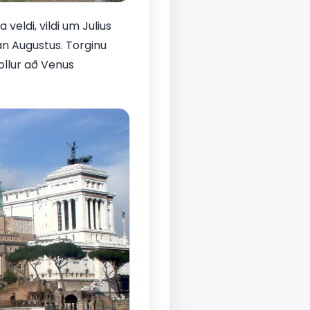
veldi, vildi um Julius
an Augustus. Torginu
ollur að Venus