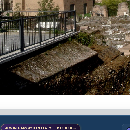
🎄 WIN A MONTH IN ITALY — €10,000 →