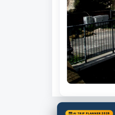
🗺 AI TRIP PLANNER 2026