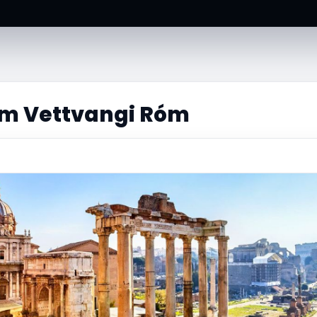
m Vettvangi Róm