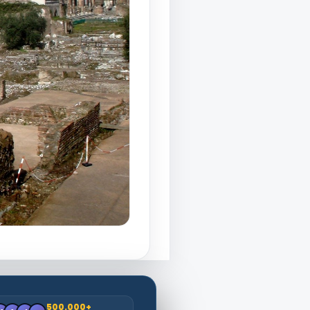
500.000+