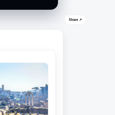
Share ↗