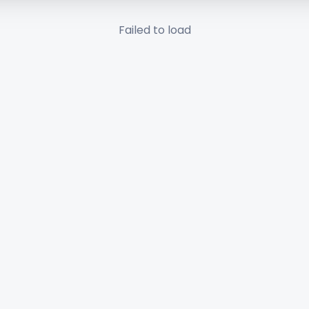
Failed to load
✕