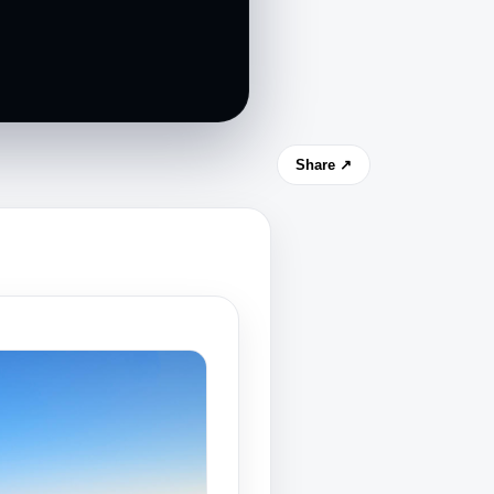
Share ↗