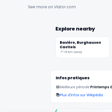
See more on
Viator.com
Explore nearby
Bavière, Burghausen
Castleis
📍 1.8 km away
Infos pratiques
📅
Meilleure période:
Printemps 
📚
Plus d'infos sur Wikipédia