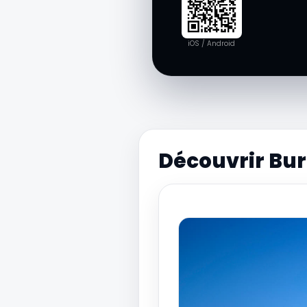
iOS / Android
Découvrir Bu