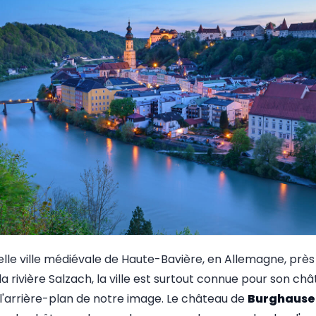
lle ville médiévale de Haute-Bavière, en Allemagne, près 
 la rivière Salzach, la ville est surtout connue pour son ch
 l'arrière-plan de notre image. Le château de
Burghause