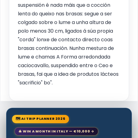
suspensión é nada máis que a cocción
lenta do queixo nas brasas: segue a ser
colgado sobre o lume a unha altura de
polo menos 30 cm, ligados á súa propia
"corda" lonxe de contacto directo coas
brasas continuación. Nunha mestura de
lume e chamas A Forma arredondada
caciocavallo, suspendido entre o Ceo e
brasas, fai que a idea de produtos lácteos
"sacrificio" bo".
🗺 AI TRIP PLANNER 2026
🎄 WIN A MONTH IN ITALY — €10,000 →