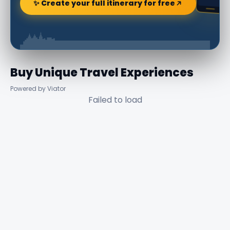
✨ Create your full itinerary for free
Buy Unique Travel Experiences
Powered by Viator
Failed to load