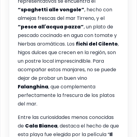
representativos se encuentra el
“spaghetti alle vongole”
, hecho con
almejas frescas del mar Tirreno, y el
“pesce all'acqua pazza”
, un plato de
pescado cocinado en agua con tomate y
hierbas aromáticas. Los
fichi del Cilento
,
higos dulces que crecen en la región, son
un postre local imprescindible. Para
acompañar estos manjares, no se puede
dejar de probar un buen vino
Falanghina
, que complementa
perfectamente la frescura de los platos
del mar.
Entre las curiosidades menos conocidas
de
Cala Bianca
, destaca el hecho de que
esta playa fue elegida por la película “
Il