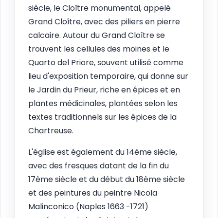
siècle, le Cloître monumental, appelé
Grand Cloître, avec des piliers en pierre
calcaire. Autour du Grand Cloître se
trouvent les cellules des moines et le
Quarto del Priore, souvent utilisé comme
lieu d'exposition temporaire, qui donne sur
le Jardin du Prieur, riche en épices et en
plantes médicinales, plantées selon les
textes traditionnels sur les épices de la
Chartreuse.
L'église est également du 14ème siècle,
avec des fresques datant de la fin du
17ème siècle et du début du 18ème siècle
et des peintures du peintre Nicola
Malinconico (Naples 1663 -1721)