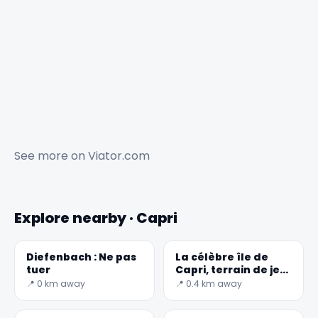
See more on
Viator.com
Explore nearby · Capri
Diefenbach : Ne pas
La célèbre île de
tuer
Capri, terrain de jeu
de la jet-set
📍 0 km away
📍 0.4 km away
contemporaine -
Secret World