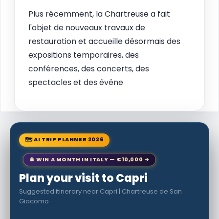
Plus récemment, la Chartreuse a fait
l'objet de nouveaux travaux de
restauration et accueille désormais des
expositions temporaires, des
conférences, des concerts, des
spectacles et des événe
🗺 AI TRIP PLANNER 2026
🎄 WIN A MONTH IN ITALY — €10,000 →
Plan your visit to Capri
Suggested itinerary near Capri | Chartreuse de San
Giacomo