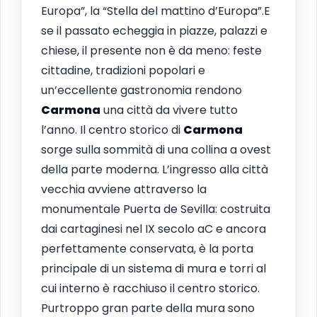
Europa”, la “Stella del mattino d’Europa”.E
se il passato echeggia in piazze, palazzi e
chiese, il presente non è da meno: feste
cittadine, tradizioni popolari e
un’eccellente gastronomia rendono
Carmona
una città da vivere tutto
l’anno. Il centro storico di
Carmona
sorge sulla sommità di una collina a ovest
della parte moderna. L’ingresso alla città
vecchia avviene attraverso la
monumentale Puerta de Sevilla: costruita
dai cartaginesi nel IX secolo aC e ancora
perfettamente conservata, è la porta
principale di un sistema di mura e torri al
cui interno è racchiuso il centro storico.
Purtroppo gran parte della mura sono