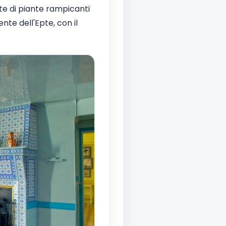
te di piante rampicanti
nte dell'Epte, con il