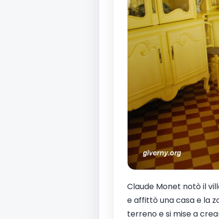
Claude Monet notò il vil
e affittò una casa e la 
terreno e si mise a crear