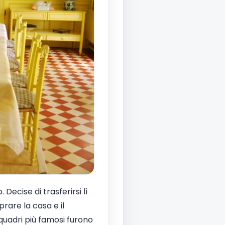
 Decise di trasferirsi lì
rare la casa e il
 quadri più famosi furono