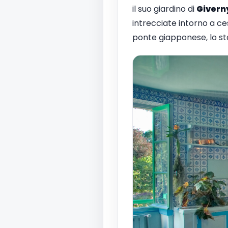
il suo giardino di
Givern
intrecciate intorno a ces
ponte giapponese, lo stag