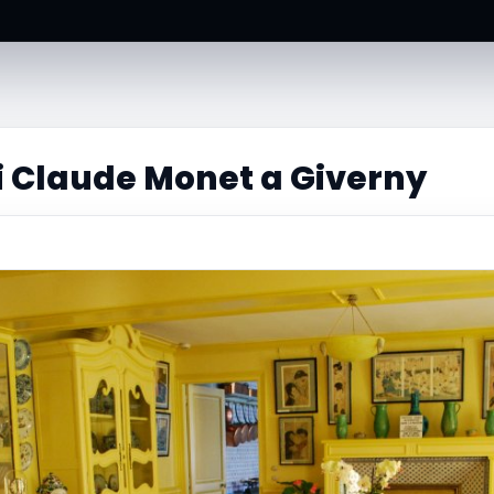
i Claude Monet a Giverny