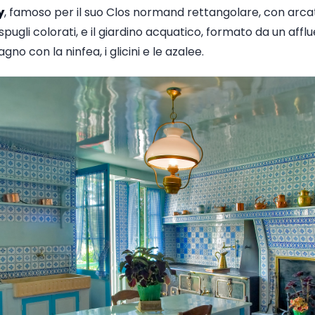
y
, famoso per il suo Clos normand rettangolare, con arca
pugli colorati, e il giardino acquatico, formato da un afflue
no con la ninfea, i glicini e le azalee.