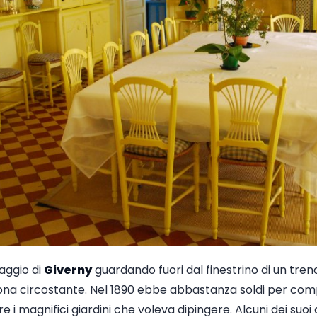
laggio di
Giverny
guardando fuori dal finestrino di un treno.
zona circostante. Nel 1890 ebbe abbastanza soldi per comp
e i magnifici giardini che voleva dipingere. Alcuni dei suoi