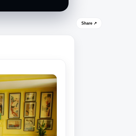
Share ↗