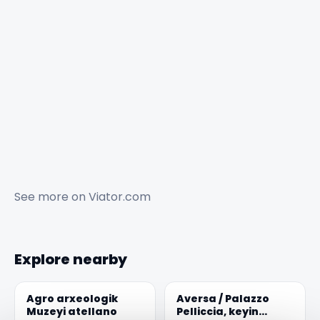
See more on
Viator.com
Explore nearby
Agro arxeologik
Aversa / Palazzo
Muzeyi atellano
Pelliccia, keyin