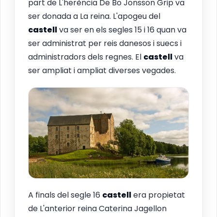
part de L'herència De Bo Jonsson Grip va
ser donada a La reina. L'apogeu del
castell
va ser en els segles 15 i 16 quan va
ser administrat per reis danesos i suecs i
administradors dels regnes. El
castell
va
ser ampliat i ampliat diverses vegades.
A finals del segle 16
castell
era propietat
de L'anterior reina Caterina Jagellon