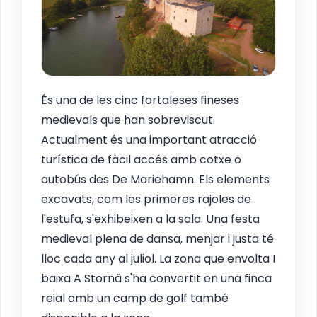
És una de les cinc fortaleses fineses
medievals que han sobreviscut.
Actualment és una important atracció
turística de fàcil accés amb cotxe o
autobús des De Mariehamn. Els elements
excavats, com les primeres rajoles de
l'estufa, s'exhibeixen a la sala. Una festa
medieval plena de dansa, menjar i justa té
lloc cada any al juliol. La zona que envolta I
baixa A Stornä s'ha convertit en una finca
reial amb un camp de golf també