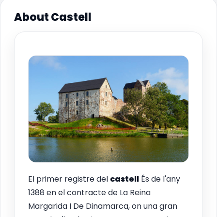
About Castell
El primer registre del
castell
És de l'any
1388 en el contracte de La Reina
Margarida I De Dinamarca, on una gran