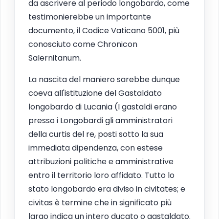
da ascrivere al periodo longobardo, come
testimonierebbe un importante
documento, il Codice Vaticano 5001, più
conosciuto come Chronicon
Salernitanum.
La nascita del maniero sarebbe dunque
coeva all'istituzione del Gastaldato
longobardo di Lucania (I gastaldi erano
presso i Longobardi gli amministratori
della curtis del re, posti sotto la sua
immediata dipendenza, con estese
attribuzioni politiche e amministrative
entro il territorio loro affidato. Tutto lo
stato longobardo era diviso in civitates; e
civitas è termine che in significato più
largo indica un intero ducato o gastaldato.