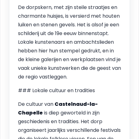
De dorpskern, met zijn steile straatjes en
charmante huisjes, is versierd met houten
luiken en stenen gevels. Het is alsof je een
schilderij uit de 19e eeuw binnenstapt.
Lokale kunstenaars en ambachtslieden
hebben hier hun stempel gedrukt, en in
de kleine galerijen en werkplaatsen vind je
vaak unieke kunstwerken die de geest van
de regio vastleggen.
### Lokale cultuur en tradities
De cultuur van
Castelnaud-la-
Chapelle
is diep geworteld in zijn
geschiedenis en tradities. Het dorp
organiseert jaarlijks verschillende festivals
die de lokale folklore vieren. Een van de