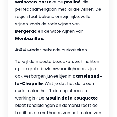
walnoten-tarte
of de
praliné
, die
perfect samengaan met lokale wijnen. De
regio staat bekend om zijn rijke, volle
wijnen, zoals de rode wijnen van
Bergerac
en de witte wijnen van
Monbazillac
.
### Minder bekende curiositeiten
Terwijl de meeste bezoekers zich richten
op de grote bezienswaardigheden, zijn er
ook verborgen juweeltjes in
Castelnaud-
la-Chapelle
. Wist je dat het dorp een
oude molen heeft die nog steeds in
werking is? De
Moulin de la Rouquette
biedt rondleidingen en demonstreert de
traditionele methoden van het malen van