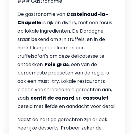
### Gastronomie
De gastronomie van
Castelnaud-la-
Chapelle
is rijk en divers, met een focus
op lokale ingrediënten. De Dordogne
staat bekend om zijn truffels, en in de
herfst kun je deelnemen aan
truffelsafari's om deze delicatesse te
ontdekken.
Foie gras
, een van de
beroemdste producten van de regio, is
ook een must-try. Lokale restaurants
bieden vaak traditionele gerechten aan,
zoals
confit de canard
en
cassoulet
,
bereid met liefde en aandacht voor detail.
Naast de hartige gerechten zijn er ook
heerlijke desserts. Probeer zeker de