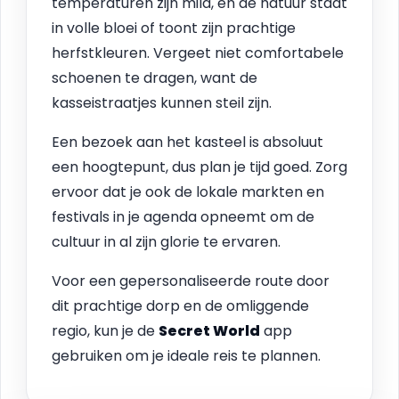
temperaturen zijn mild, en de natuur staat
in volle bloei of toont zijn prachtige
herfstkleuren. Vergeet niet comfortabele
schoenen te dragen, want de
kasseistraatjes kunnen steil zijn.
Een bezoek aan het kasteel is absoluut
een hoogtepunt, dus plan je tijd goed. Zorg
ervoor dat je ook de lokale markten en
festivals in je agenda opneemt om de
cultuur in al zijn glorie te ervaren.
Voor een gepersonaliseerde route door
dit prachtige dorp en de omliggende
regio, kun je de
Secret World
app
gebruiken om je ideale reis te plannen.