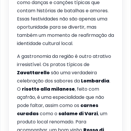
como danças e canções típicas que
contam histórias de batalhas e amores.
Essas festividades não são apenas uma
oportunidade para se divertir, mas
também um momento de reafirmação da
identidade cultural local.
A gastronomia da região é outro atrativo
irresistível. Os pratos típicos de
Zavattarello
são uma verdadeira
celebração dos sabores da
Lombardia
.
O
risotto alla milanese
, feito com
açafrão, é uma especialidade que não
pode faltar, assim como os
carnes
curadas
como o
salame di Varzi
, um
produto local renomado. Para
acompanhar, um bom vinho
Rosso di