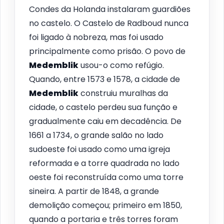
Condes da Holanda instalaram guardiões
no castelo. O Castelo de Radboud nunca
foi ligado à nobreza, mas foi usado
principalmente como prisão. O povo de
Medemblik
usou-o como refúgio.
Quando, entre 1573 e 1578, a cidade de
Medemblik
construiu muralhas da
cidade, o castelo perdeu sua função e
gradualmente caiu em decadência. De
1661 a 1734, o grande salão no lado
sudoeste foi usado como uma igreja
reformada e a torre quadrada no lado
oeste foi reconstruída como uma torre
sineira. A partir de 1848, a grande
demolição começou; primeiro em 1850,
quando a portaria e três torres foram