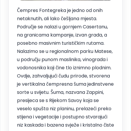
Čempres Fontegreka je jedno od onih
netaknutih, ali lako češljana mjesta.
Područje se nalazi u gornjem Casertanu,
na granicama kampanje, izvan grada, a
posebno masivnim turističkim rutama.
Nalazimo se u regionalnom parku Matese,
u području punom maslinika, vinograda i
vodonosnika koji čine tlo iznimno plodnim.
Ovdje, zahvaljujući čudu prirode, stvorena
je vertikalna čempresna šuma jedinstvene
sorte u svijetu. Šuma, nazvana Zappini,
presijeca se s Rijekom Savoy koja se
veselo spušta niz planinu, prelazeći preko
stijena i vegetacije i postupno stvarajući
niz kaskada i bazena svježe i kristalno čiste