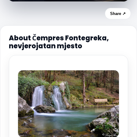
Share ↗
About Čempres Fontegreka,
nevjerojatan mjesto