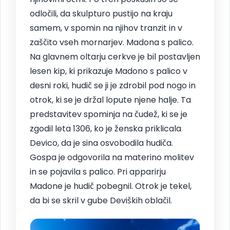
odločili, da skulpturo pustijo na kraju
samem, v spomin na njihov tranzit in v
zaščito vseh mornarjev. Madona s palico.
Na glavnem oltarju cerkve je bil postavljen
lesen kip, ki prikazuje Madono s palico v
desni roki, hudič se ji je zdrobil pod nogo in
otrok, ki se je držal lopute njene halje. Ta
predstavitev spominja na čudež, ki se je
zgodil leta 1306, ko je ženska priklicala
Devico, da je sina osvobodila hudiča.
Gospa je odgovorila na materino molitev
in se pojavila s palico. Pri apparirju
Madone je hudič pobegnil. Otrok je tekel,
da bi se skril v gube Deviških oblačil.