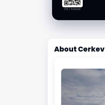
iOS / Android
About Cerkev