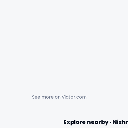
See more on
Viator.com
Explore nearby · Nizh