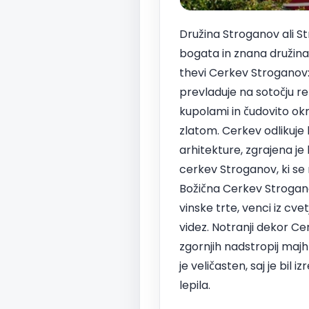
Družina Stroganov ali St
bogata in znana družina i
thevi Cerkev Stroganov:
prevladuje na sotočju r
kupolami in čudovito okr
zlatom. Cerkev odlikuje
arhitekture, zgrajena je
cerkev Stroganov, ki se 
Božična Cerkev Stroganov
vinske trte, venci iz cve
videz. Notranji dekor Ce
zgornjih nadstropij maj
je veličasten, saj je bil
lepila.