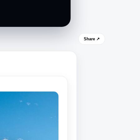
Share ↗