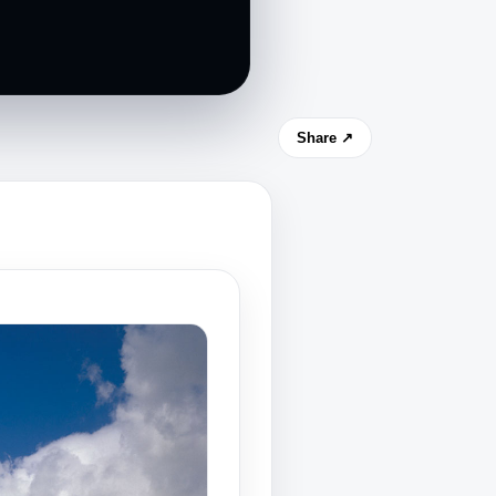
Share ↗