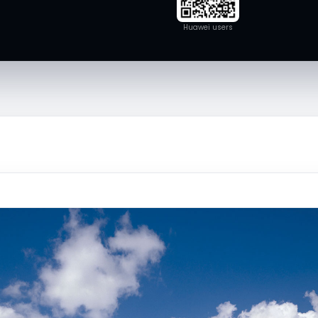
Huawei users