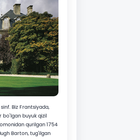
inf. Biz Frantsiyada,
bo'lgan buyuk qizil
tomonidan qurilgan 1754
ugh Barton, tug'ilgan