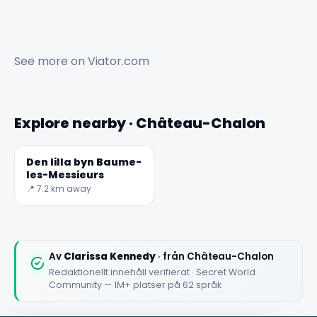
See more on
Viator.com
Explore nearby · Château-Chalon
Den lilla byn Baume-
les-Messieurs
📍 7.2 km away
Av
Clarissa Kennedy
· från Château-Chalon
Redaktionellt innehåll verifierat · Secret World
Community — 1M+ platser på 62 språk