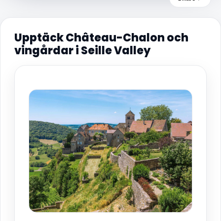
Upptäck Château-Chalon och
vingårdar i Seille Valley