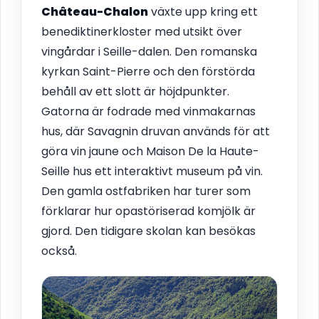
Château-Chalon
växte upp kring ett
benediktinerkloster med utsikt över
vingårdar i Seille-dalen. Den romanska
kyrkan Saint-Pierre och den förstörda
behåll av ett slott är höjdpunkter.
Gatorna är fodrade med vinmakarnas
hus, där Savagnin druvan används för att
göra vin jaune och Maison De la Haute-
Seille hus ett interaktivt museum på vin.
Den gamla ostfabriken har turer som
förklarar hur opastöriserad komjölk är
gjord. Den tidigare skolan kan besökas
också.