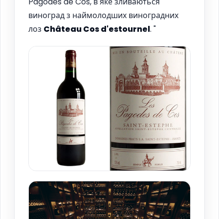
Pagodes de Cos, в яке зливаються
виноград з наймолодших виноградних
лоз
Château Cos d'estournel
. "