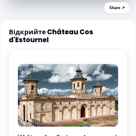
Share ↗
Відкрийте Château Cos
d'Estournel