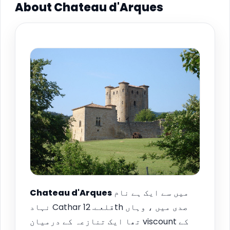
About Chateau d'Arques
میں سے ایک ہے نام
Arques
Chateau d'
نہاد Cathar قلعے. 12th صدی میں ، وہاں
تھا ایک تنازعہ کے درمیان viscount کے