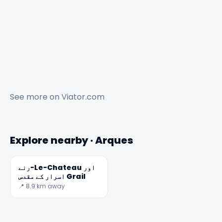
See more on
Viator.com
Explore nearby · Arques
✕
رنے-Le-Chateau اور
اسرار کے مقدس Grail
📍 8.9 km away