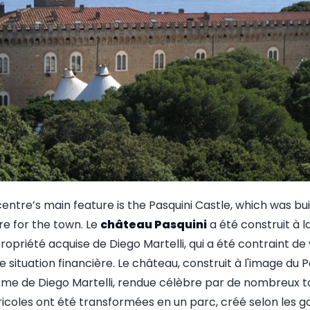
ntre’s main feature is the Pasquini Castle, which was buil
e for the town. Le
château Pasquini
a été construit à 
propriété acquise de Diego Martelli, qui a été contraint d
 situation financière. Le château, construit à l'image du P
me de Diego Martelli, rendue célèbre par de nombreux ta
gricoles ont été transformées en un parc, créé selon les 