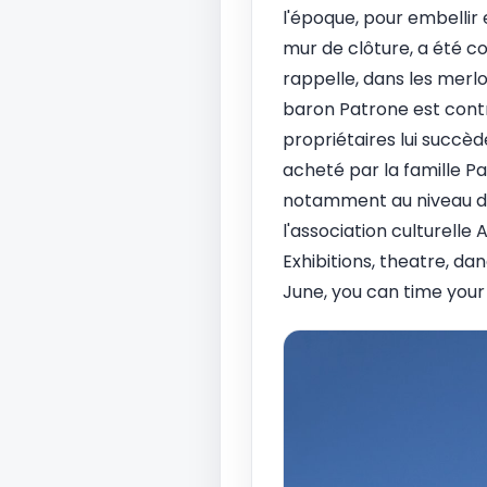
l'époque, pour embellir 
mur de clôture, a été co
rappelle, dans les merlo
baron Patrone est contr
propriétaires lui succèd
acheté par la famille Pa
notamment au niveau du p
l'association culturelle 
Exhibitions, theatre, dan
June, you can time your v