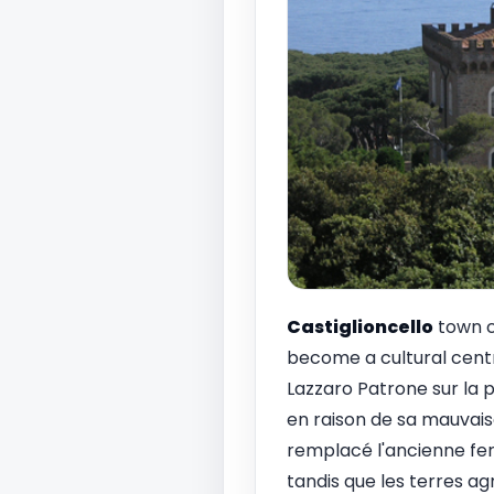
Castiglioncello
town ce
become a cultural centr
Lazzaro Patrone sur la 
en raison de sa mauvaise
remplacé l'ancienne fer
tandis que les terres a