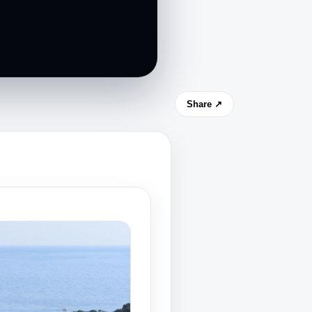
Share ↗