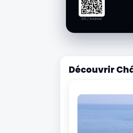
iOS / Android
Découvrir Ch