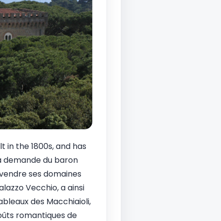
t in the 1800s, and has
la demande du baron
e vendre ses domaines
alazzo Vecchio, a ainsi
bleaux des Macchiaioli,
goûts romantiques de