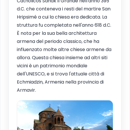
Catholicos Sahak il Grande nell'anno 395
d.C. che conteneva i resti del martire San
Hripsimé a cui la chiesa era dedicata. La
struttura fu completata nell'anno 618 d.C.
È nota per la sua bella architettura
armena del periodo classico, che ha
influenzato molte altre chiese armene da
allora. Questa chiesa insieme ad altri siti
vicini è un patrimonio mondiale
dell'UNESCO, e si trova l'attuale città di
Echmiadzin, Armenia nella provincia di
Armavir.