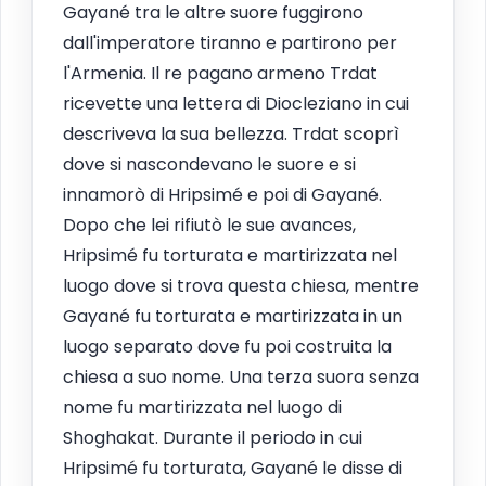
Gayané tra le altre suore fuggirono
dall'imperatore tiranno e partirono per
l'Armenia. Il re pagano armeno Trdat
ricevette una lettera di Diocleziano in cui
descriveva la sua bellezza. Trdat scoprì
dove si nascondevano le suore e si
innamorò di Hripsimé e poi di Gayané.
Dopo che lei rifiutò le sue avances,
Hripsimé fu torturata e martirizzata nel
luogo dove si trova questa chiesa, mentre
Gayané fu torturata e martirizzata in un
luogo separato dove fu poi costruita la
chiesa a suo nome. Una terza suora senza
nome fu martirizzata nel luogo di
Shoghakat. Durante il periodo in cui
Hripsimé fu torturata, Gayané le disse di