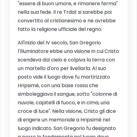
"essere di buon umore, e rimanere ferma"
nella sua fede. Il re Trdat si sarebbe poi
convertito al cristianesimo e ne avrebbe
fatto la religione ufficiale del regno.
All'inizio del IV secolo, San Gregorio
l'Illuminatore ebbe una visione in cui Cristo
scendeva dal cielo e colpiva la terra con
un martello d'oro per livellarla. Al suo
posto vide il luogo dove fu martirizzato
Hripsimé, con una base rossa che
simboleggiava il sangue, sotto "colonne di
nuvole, capitelli di fuoco, e in cima, una
croce di luce". Nella visione, Cristo gli dice
di erigere un memoriale a Hripsimé nel
luogo indicato. San Gregorio fu designato
a porre le fondamenta nel luogo dove