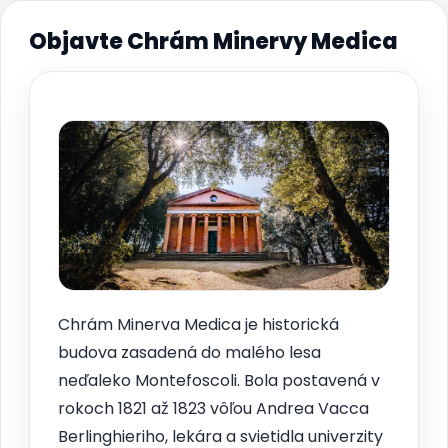
Objavte Chrám Minervy Medica
Chrám Minerva Medica je historická
budova zasadená do malého lesa
neďaleko Montefoscoli. Bola postavená v
rokoch 1821 až 1823 vôľou Andrea Vacca
Berlinghieriho, lekára a svietidla univerzity