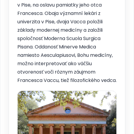
v Pise, na oslavu pamiatky jeho otca
Francesca. Obaja významní lekári z
univerzita v Pise, dvaja Vacca položili
základy modernej medicíny a založili
spoločnosť Moderna Scuola Surgica
Pisana. Oddanosť Minerve Medica
namiesto Aesculapiusovi, Bohu medicíny,
možno interpretovať ako väčšiu
otvorenosť voči rôznym záujmom
Francesca Vaccu, tiež filozofického vedca.