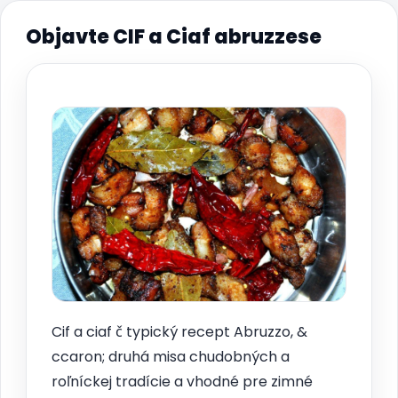
Objavte CIF a Ciaf abruzzese
Cif a ciaf č typický recept Abruzzo, &
ccaron; druhá misa chudobných a
roľníckej tradície a vhodné pre zimné