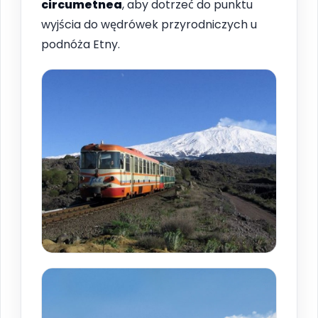
circumetnea
, aby dotrzeć do punktu
wyjścia do wędrówek przyrodniczych u
podnóża Etny.