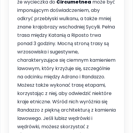
że wycieczka do
Circumetnea
może być
imponującym doświadczeniem, aby
odkryć przebłyski wulkanu, a także mniej
znane krajobrazy wschodniej Sycylii. Pełna
trasa między Katanią a Riposto trwa
ponad 3 godziny. Mocną stroną trasy są
wrzosowiska i sugestywne,
charakteryzujące się ciemnym kamieniem
lawowym, który krzyżuje się, szczególnie
na odcinku między Adrano i Randazzo.
Możesz także wykonać trasę etapami,
korzystając z niej, aby odwiedzić niektóre
kraje etniczne. Wśród nich wyróżnia się
Randazzo z piękną architekturą z kamienia
lawowego. Jeśli lubisz wędrówki i
wędrówki, możesz skorzystać z