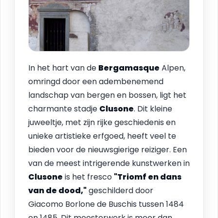
In het hart van de
Bergamasque
Alpen,
omringd door een adembenemend
landschap van bergen en bossen, ligt het
charmante stadje
Clusone
. Dit kleine
juweeltje, met zijn rijke geschiedenis en
unieke artistieke erfgoed, heeft veel te
bieden voor de nieuwsgierige reiziger. Een
van de meest intrigerende kunstwerken in
Clusone
is het fresco
"Triomf en dans
van de dood,"
geschilderd door
Giacomo Borlone de Buschis tussen 1484
en 1485. Dit meesterwerk is meer dan