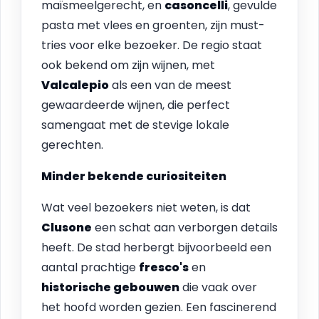
maïsmeelgerecht, en
casoncelli
, gevulde
pasta met vlees en groenten, zijn must-
tries voor elke bezoeker. De regio staat
ook bekend om zijn wijnen, met
Valcalepio
als een van de meest
gewaardeerde wijnen, die perfect
samengaat met de stevige lokale
gerechten.
Minder bekende curiositeiten
Wat veel bezoekers niet weten, is dat
Clusone
een schat aan verborgen details
heeft. De stad herbergt bijvoorbeeld een
aantal prachtige
fresco's
en
historische gebouwen
die vaak over
het hoofd worden gezien. Een fascinerend