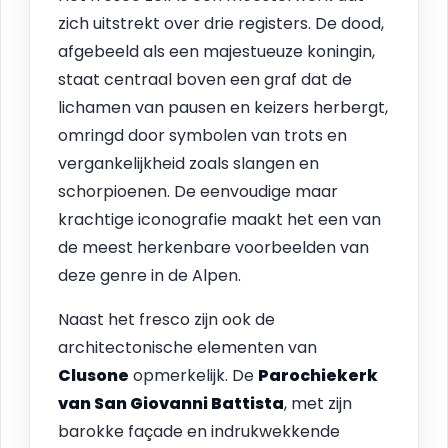
zich uitstrekt over drie registers. De dood,
afgebeeld als een majestueuze koningin,
staat centraal boven een graf dat de
lichamen van pausen en keizers herbergt,
omringd door symbolen van trots en
vergankelijkheid zoals slangen en
schorpioenen. De eenvoudige maar
krachtige iconografie maakt het een van
de meest herkenbare voorbeelden van
deze genre in de Alpen.
Naast het fresco zijn ook de
architectonische elementen van
Clusone
opmerkelijk. De
Parochiekerk
van San Giovanni Battista
, met zijn
barokke façade en indrukwekkende