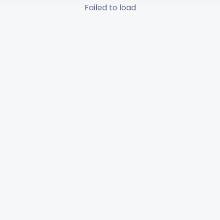
Failed to load
✕