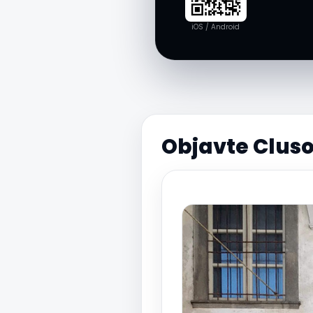
iOS / Android
Objavte Cluso