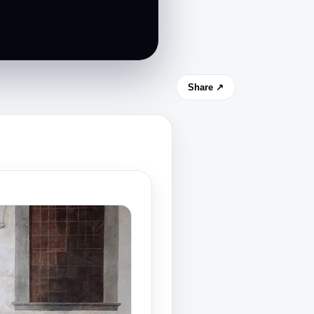
Share ↗