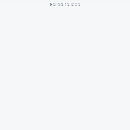
Failed to load
✕