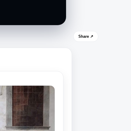
Share ↗