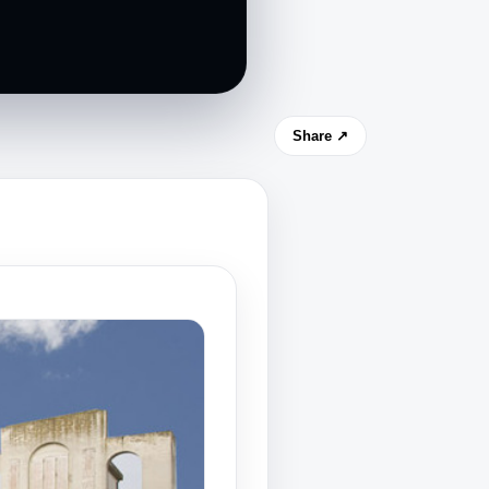
Share ↗