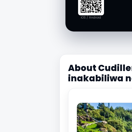
iOS / Android
About Cudille
inakabiliwa n