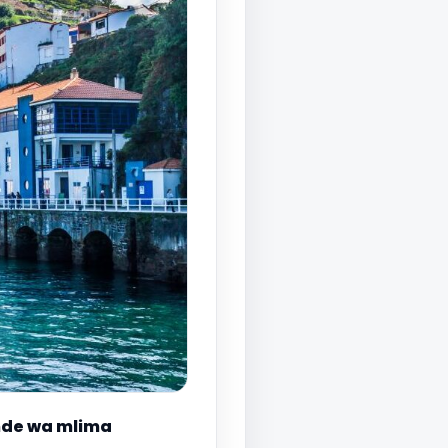
nde wa mlima