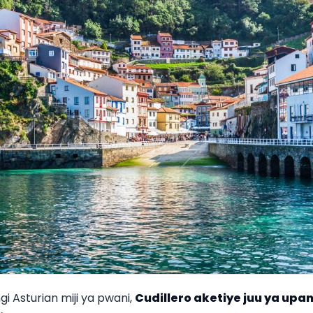
gi Asturian miji ya pwani,
Cudillero
aketiye juu ya upa