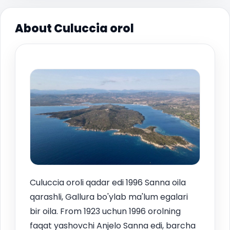
About Culuccia orol
Culuccia oroli qadar edi 1996 Sanna oila
qarashli, Gallura bo'ylab ma'lum egalari
bir oila. From 1923 uchun 1996 orolning
faqat yashovchi Anjelo Sanna edi, barcha