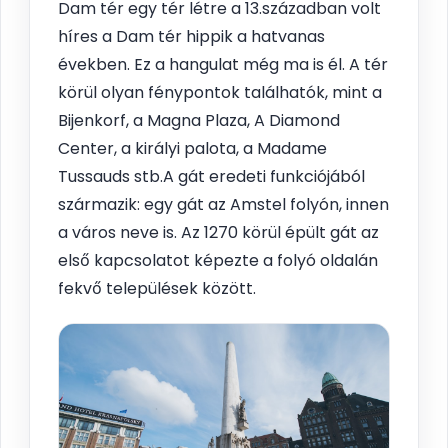
Dam tér egy tér létre a 13.században volt
híres a Dam tér hippik a hatvanas
években. Ez a hangulat még ma is él. A tér
körül olyan fénypontok találhatók, mint a
Bijenkorf, a Magna Plaza, A Diamond
Center, a királyi palota, a Madame
Tussauds stb.A gát eredeti funkciójából
származik: egy gát az Amstel folyón, innen
a város neve is. Az 1270 körül épült gát az
első kapcsolatot képezte a folyó oldalán
fekvő települések között.