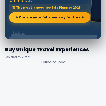
★★★★★
4.9
🏆 The most innovative Trip Planner 2026
✨ Create your full itinerary for free
Buy Unique Travel Experiences
Powered by Viator
Failed to load