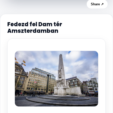
Share ↗
Fedezd fel Dam tér
Amszterdamban