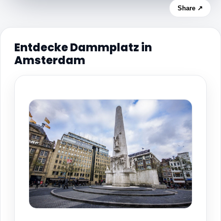
Share ↗
Entdecke Dammplatz in
Amsterdam