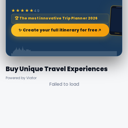
★★★★★
4.9
🏆 The most innovative Trip Planner 2026
✨ Create your full itinerary for free
Buy Unique Travel Experiences
Powered by Viator
Failed to load