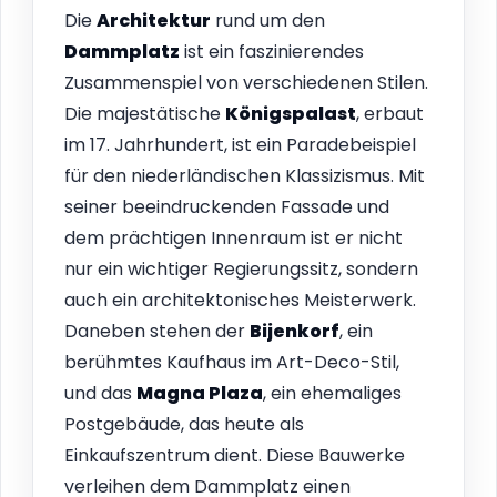
Die
Architektur
rund um den
Dammplatz
ist ein faszinierendes
Zusammenspiel von verschiedenen Stilen.
Die majestätische
Königspalast
, erbaut
im 17. Jahrhundert, ist ein Paradebeispiel
für den niederländischen Klassizismus. Mit
seiner beeindruckenden Fassade und
dem prächtigen Innenraum ist er nicht
nur ein wichtiger Regierungssitz, sondern
auch ein architektonisches Meisterwerk.
Daneben stehen der
Bijenkorf
, ein
berühmtes Kaufhaus im Art-Deco-Stil,
und das
Magna Plaza
, ein ehemaliges
Postgebäude, das heute als
Einkaufszentrum dient. Diese Bauwerke
verleihen dem Dammplatz einen