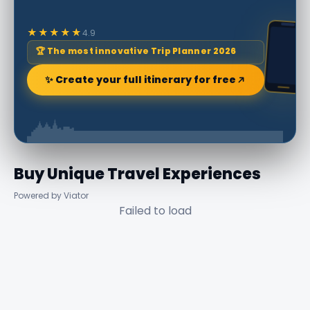
★★★★★
4.9
🏆 The most innovative Trip Planner 2026
✨ Create your full itinerary for free
Buy Unique Travel Experiences
Powered by Viator
Failed to load