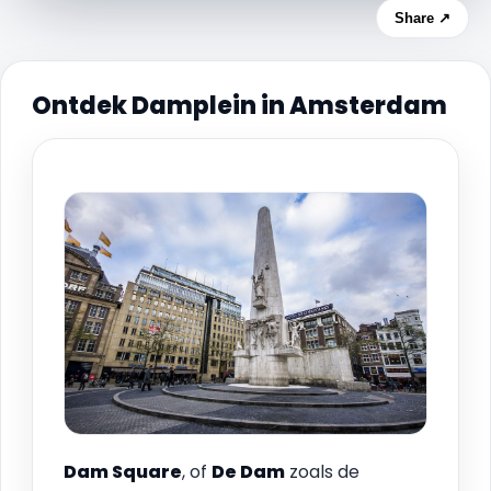
Share ↗
Ontdek Damplein in Amsterdam
Dam Square
, of
De Dam
zoals de