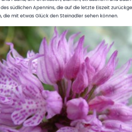
es südlichen Apennins, die auf die letzte Eiszeit zurückg
hn, die mit etwas Glück den Steinadler sehen können.