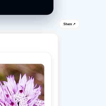
Share ↗