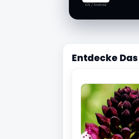
iOS / Android
Entdecke Das