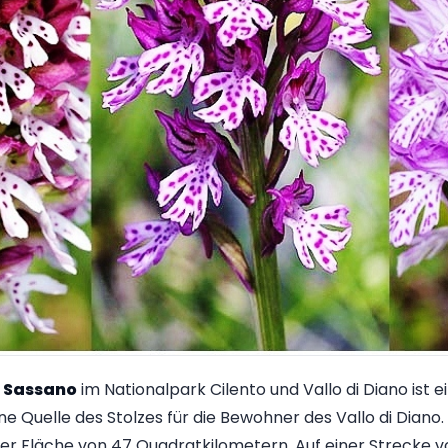
n
Sassano
im Nationalpark Cilento und Vallo di Diano ist ei
e Quelle des Stolzes für die Bewohner des Vallo di Diano.
er Fläche von 47 Quadratkilometern. Auf einer Strecke v