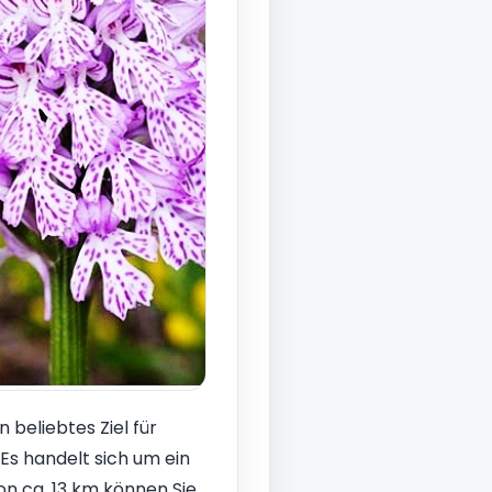
n beliebtes Ziel für
 Es handelt sich um ein
on ca. 13 km können Sie