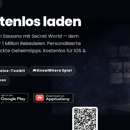
tenlos laden
n Sassano mit Secret World — dem
1 Million Reisezielen. Personalisierte
ckte Geheimtipps. Kostenlos für iOS &
🎮 KnowWhere Spiel
Reise-Toolkit
eos