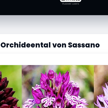
Huawei users
 Orchideental von Sassano