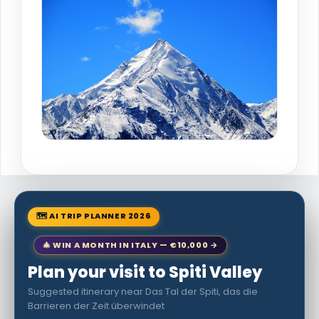
🗺 AI TRIP PLANNER 2026
🎄 WIN A MONTH IN ITALY — €10,000 →
Plan your visit to Spiti Valley
Suggested itinerary near Das Tal der Spiti, das die
Barrieren der Zeit überwindet