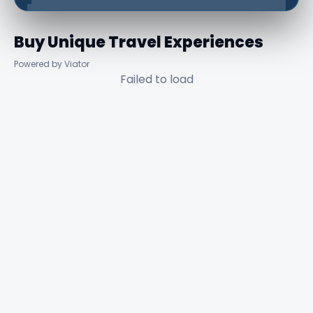
Buy Unique Travel Experiences
Powered by Viator
Failed to load