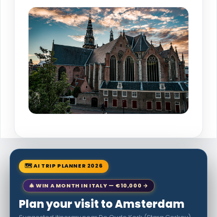
🗺 AI TRIP PLANNER 2026
🎄 WIN A MONTH IN ITALY — €10,000 →
Plan your visit to Amsterdam