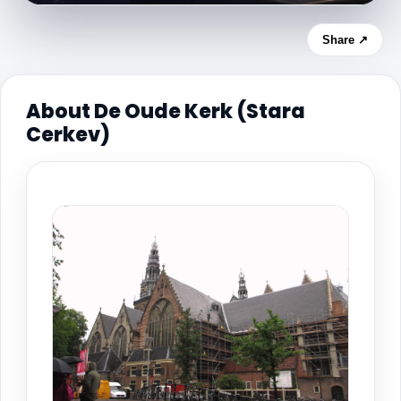
Share ↗
About De Oude Kerk (Stara
Cerkev)