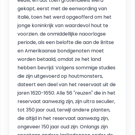
eeuw, en dat toen grotendeels werd
gekapt, eerst met de eenwording van
Italië, toen het werd opgeofferd om het
jonge koninkrijk van waardevol hout te
voorzien. de onmiddellijke naoorlogse
periode, als een belofte die aan de Britse
en Amerikaanse bondgenoten moet
worden betaald, omdat ze het land
hebben bevrijd. Volgens sommige studies
die zijn uitgevoerd op houtmonsters,
dateert een deel van het reservaat uit de
jaren 1620-1650. Alle 56 "reuzen" die in het
reservaat aanwezig zijn, zijn ultra seculier,
tot 350 jaar oud, terwijl andere planten,
die altijd in het reservaat aanwezig zijn,
ongeveer 150 jaar oud zijn. Onlangs zijn