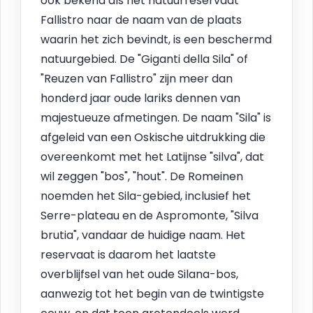
ook bekend als het natuurreservaat
Fallistro naar de naam van de plaats
waarin het zich bevindt, is een beschermd
natuurgebied. De "Giganti della Sila" of
"Reuzen van Fallistro" zijn meer dan
honderd jaar oude lariks dennen van
majestueuze afmetingen. De naam "Sila" is
afgeleid van een Oskische uitdrukking die
overeenkomt met het Latijnse "silva", dat
wil zeggen "bos", "hout". De Romeinen
noemden het Sila-gebied, inclusief het
Serre-plateau en de Aspromonte, "Silva
brutia", vandaar de huidige naam. Het
reservaat is daarom het laatste
overblijfsel van het oude Silana-bos,
aanwezig tot het begin van de twintigste