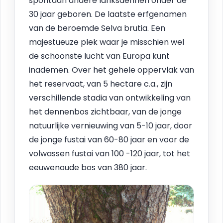
spontaan andere lariksdennen onder de
30 jaar geboren. De laatste erfgenamen
van de beroemde Selva brutia. Een
majestueuze plek waar je misschien wel
de schoonste lucht van Europa kunt
inademen. Over het gehele oppervlak van
het reservaat, van 5 hectare c.a., zijn
verschillende stadia van ontwikkeling van
het dennenbos zichtbaar, van de jonge
natuurlijke vernieuwing van 5-10 jaar, door
de jonge fustai van 60-80 jaar en voor de
volwassen fustai van 100 -120 jaar, tot het
eeuwenoude bos van 380 jaar.