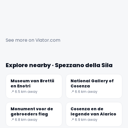
See more on
Viator.com
Explore nearby · Spezzano della Sila
Museum van Brettii
National Gallery of
en Enotri
Cosenza
📍 6.5 km away
📍 6.6 km away
Monument voor de
Cosenza en de
gebroeders flag
legende van Alarico
📍 6.8 km away
📍 6.9 km away
✕