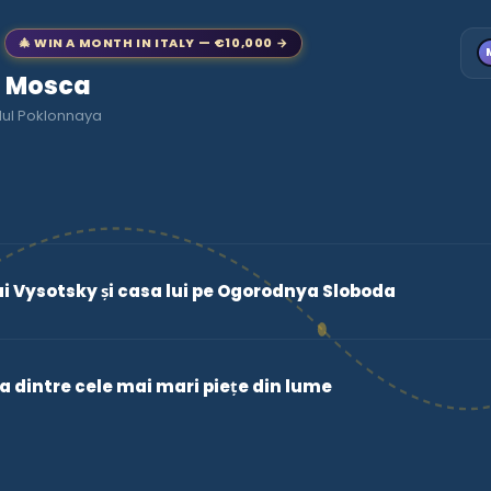
🎄 WIN A MONTH IN ITALY — €10,000 →
to Mosca
lul Poklonnaya
 Vysotsky și casa lui pe Ogorodnya Sloboda
a dintre cele mai mari piețe din lume