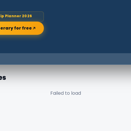
rip Planner 2026
nerary for free
es
Failed to load