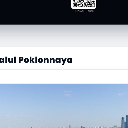
Huawei users
alul Poklonnaya