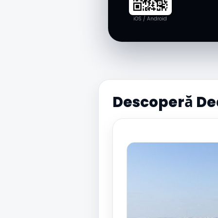
iOS / Android
Descoperă De