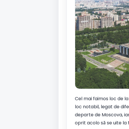
Cel mai faimos loc de la
loc notabil, legat de dif
departe de Moscova, iar 
oprit acolo să se uite la