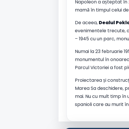
Napoleon a așteptat în 
mamă în timpul celui de-
De aceea,
Dealul Pok
evenimentele trecute, a 
– 1945 cu un parc, monu
Numai la 23 februarie 19
monumentul în onoarea vi
Parcul Victoriei a fost p
Proiectarea și construc
Marea Sa deschidere, pr
mai. Nu cu mult timp în
spanioli care au murit în