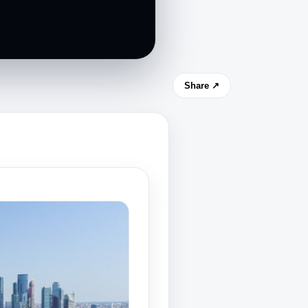
Share ↗