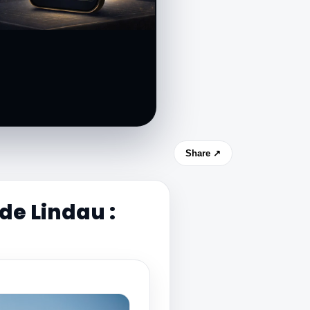
Share ↗
de Lindau :