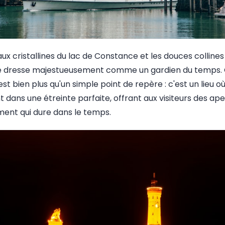
x cristallines du lac de Constance et les douces collines
se dresse majestueusement comme un gardien du temps.
est bien plus qu'un simple point de repère : c'est un lieu o
nt dans une étreinte parfaite, offrant aux visiteurs des 
ent qui dure dans le temps.