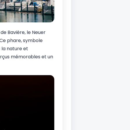
 de Bavière, le Neuer
 Ce phare, symbole
ù la nature et
aperçus mémorables et un