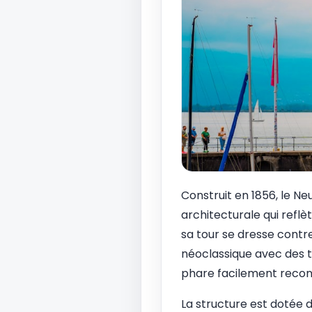
Construit en 1856, le N
architecturale qui reflè
sa tour se dresse contre
néoclassique avec des t
phare facilement recon
La structure est dotée d