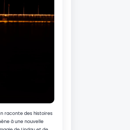
n raconte des histoires
mène à une nouvelle
 magie de Lindau et de