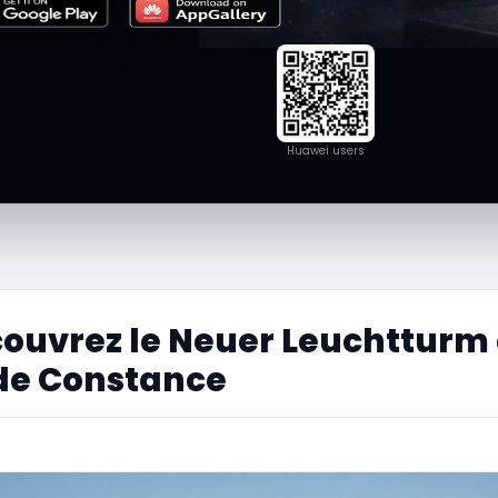
Huawei users
ouvrez le Neuer Leuchtturm 
 de Constance