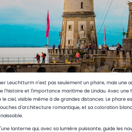
euer Leuchtturm n'est pas seulement un phare, mais une œ
te l'histoire et l'importance maritime de Lindau. Avec une
 le ciel, visible même à de grandes distances. Le phare e
ouches d'architecture romantique, et sa coloration blanc
naissable.
'une lanterne qui, avec sa lumière puissante, guide les navi