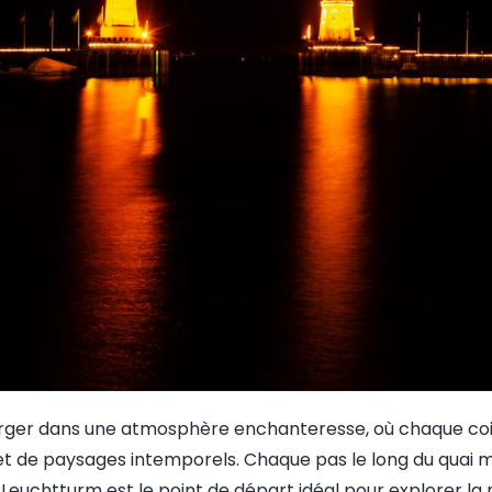
mmerger dans une atmosphère enchanteresse, où chaque coi
et de paysages intemporels. Chaque pas le long du quai 
 Leuchtturm est le point de départ idéal pour explorer la