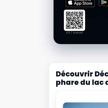
iOS / Android
Découvrir Déc
phare du lac