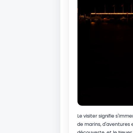
Le visiter signifie s'i
de marins, d'aventures 
découverte, et le Neuer