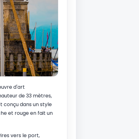
uvre d'art
 hauteur de 33 mètres,
st conçu dans un style
he et rouge en fait un
res vers le port,