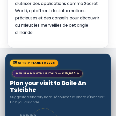
d'utiliser des applications comme Secret
World, qui offrent des informations
précieuses et des conseils pour découvrir
au mieux les merveilles de cet angle
d'Irlande.
🗺 AI TRIP PLANNER 2026
🎄 WIN A MONTH IN ITALY — €10,000 →
Plan your visit to Baile An
Tsleibhe
Suggested itinerary near Découvrez le phare d'Inisheer :
Un bijou d'Irlande
MORNING