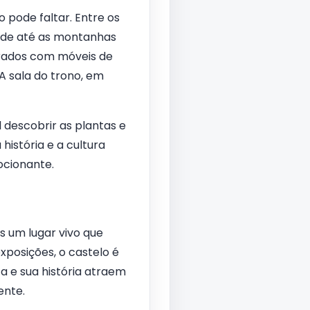
 pode faltar. Entre os
ende até as montanhas
orados com móveis de
A sala do trono, em
 descobrir as plantas e
história e a cultura
ocionante.
 um lugar vivo que
exposições, o castelo é
a e sua história atraem
ente.