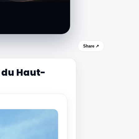
Share ↗
 du Haut-