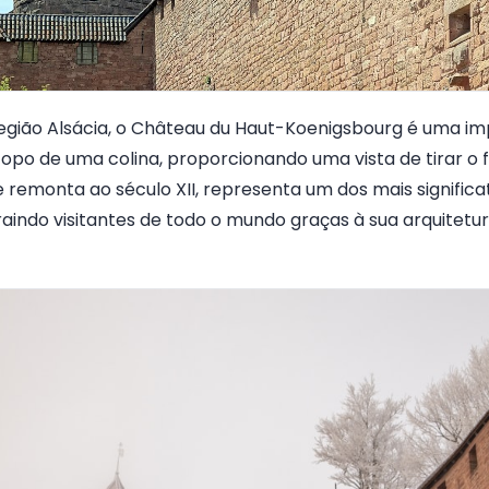
egião Alsácia, o Château du Haut-Koenigsbourg é uma im
opo de uma colina, proporcionando uma vista de tirar o f
ue remonta ao século XII, representa um dos mais signific
traindo visitantes de todo o mundo graças à sua arquitetur