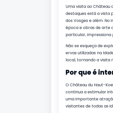
Uma visita ao Château d
destaques está a vista
dos Vosges e além. No 
época e obras de arte q
particular, impressiona
Não se esqueça de explo
ervas utilizadas na Idad
local, tornando a visi
Por que é int
O Château du Haut-Koe
continua a estimular int
uma importante atração 
visitantes de todas as i