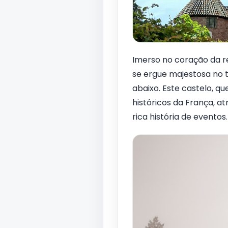
Imerso no coração da r
se ergue majestosa no t
abaixo. Este castelo, q
históricos da França, a
rica história de eventos.