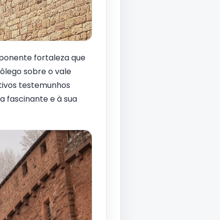
ponente fortaleza que
ôlego sobre o vale
ativos testemunhos
a fascinante e à sua